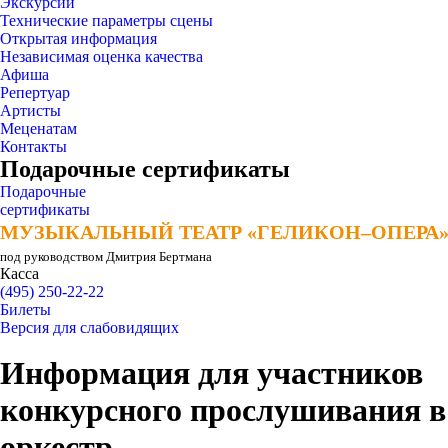
Экскурсии
Технические параметры сцены
Открытая информация
Независимая оценка качества
Афиша
Репертуар
Артисты
Меценатам
Контакты
Подарочные сертификаты
Подарочные
сертификаты
МУЗЫКАЛЬНЫЙ ТЕАТР «ГЕЛИКОН–ОПЕРА
МУЗЫКАЛЬНЫЙ ТЕАТР «ГЕЛИКОН–ОПЕРА
под руководством Дмитрия Бертмана
Касса
(495) 250-22-22
Билеты
Версия для слабовидящих
Информация для участников
конкурсного прослушивания в
оркестр