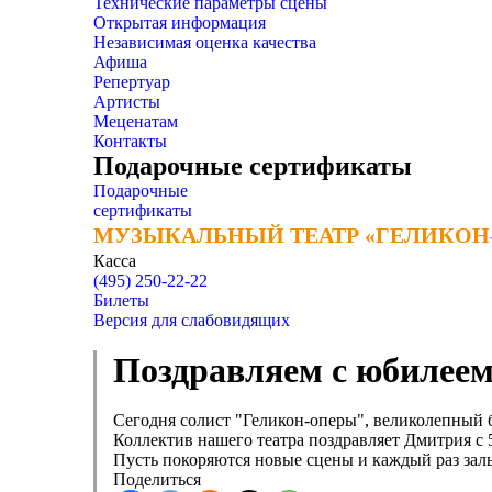
Технические параметры сцены
Открытая информация
Независимая оценка качества
Афиша
Репертуар
Артисты
Меценатам
Контакты
Подарочные сертификаты
Подарочные
сертификаты
МУЗЫКАЛЬНЫЙ ТЕАТР «ГЕЛИКОН
МУЗЫКАЛЬНЫЙ ТЕАТР «ГЕЛИКОН
Касса
(495) 250-22-22
Билеты
Версия для слабовидящих
Поздравляем с юбилее
Сегодня солист "Геликон-оперы", великолепный 
Коллектив нашего театра поздравляет Дмитрия с 
Пусть покоряются новые сцены и каждый раз за
Поделиться