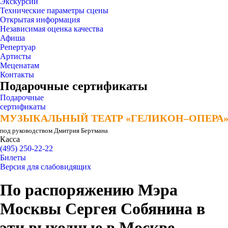
Экскурсии
Технические параметры сцены
Открытая информация
Независимая оценка качества
Афиша
Репертуар
Артисты
Меценатам
Контакты
Подарочные сертификаты
Подарочные
сертификаты
МУЗЫКАЛЬНЫЙ ТЕАТР «ГЕЛИКОН–ОПЕРА
МУЗЫКАЛЬНЫЙ ТЕАТР «ГЕЛИКОН–ОПЕРА
под руководством Дмитрия Бертмана
Касса
(495) 250-22-22
Билеты
Версия для слабовидящих
По распоряжению Мэра
Москвы Сергея Собянина в
эти выходные в Москве