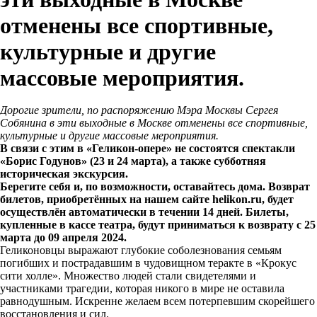
отменены все спортивные,
культурные и другие
массовые мероприятия.
Дорогие зрители, по распоряжению Мэра Москвы Сергея
Собянина в эти выходные в Москве отменены все спортивные,
культурные и другие массовые мероприятия.
В связи с этим в «Геликон-опере» не состоятся спектакли
«Борис Годунов» (23 и 24 марта), а также субботняя
историческая экскурсия.
Берегите себя и, по возможности, оставайтесь дома. Возврат
билетов, приобретённых на нашем сайте helikon.ru, будет
осуществлён автоматически в течении 14 дней. Билеты,
купленные в кассе театра, будут приниматься к возврату с 25
марта до 09 апреля 2024.
Геликоновцы выражают глубокие соболезнования семьям
погибших и пострадавшим в чудовищном теракте в «Крокус
сити холле». Множество людей стали свидетелями и
участниками трагедии, которая никого в мире не оставила
равнодушным. Искренне желаем всем потерпевшим скорейшего
восстановления и сил.