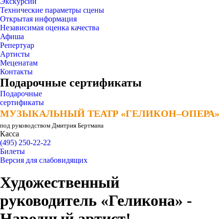
Экскурсии
Технические параметры сцены
Открытая информация
Независимая оценка качества
Афиша
Репертуар
Артисты
Меценатам
Контакты
Подарочные сертификаты
Подарочные
сертификаты
МУЗЫКАЛЬНЫЙ ТЕАТР «ГЕЛИКОН–ОПЕРА
МУЗЫКАЛЬНЫЙ ТЕАТР «ГЕЛИКОН–ОПЕРА
под руководством Дмитрия Бертмана
Касса
(495) 250-22-22
Билеты
Версия для слабовидящих
Художественный
руководитель «Геликона» -
Народный артист!