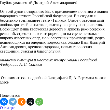
Глубокоуважаемый Дмитрий Александрович!
От всей души поздравляю Вас с присвоением почетного звания
народного артиста Российской Федерации. Вы создали и
бессменно возглавляете театр «Геликон-Опера», завоевавший
любовь зрителей и знатоков, высокую оценку специалистов.
Восхищает Ваша творческая дерзость и яркость режиссерских
решений, стремление к интерпретации на сцене не только
широко известных опер, но и блестящих произведений, редко
появляющихся на оперных подмостках. Желаю Вам, Дмитрий
Александрович, крепкого здоровья, новых творческих
свершений, счастья и благополучия.
Министр культуры и массовых коммуникаций Российской
Федерации А. С. Соколов
Ознакомиться с подробной биографией Д. А. Бертмана можно
здесь.
Поделиться
О театре