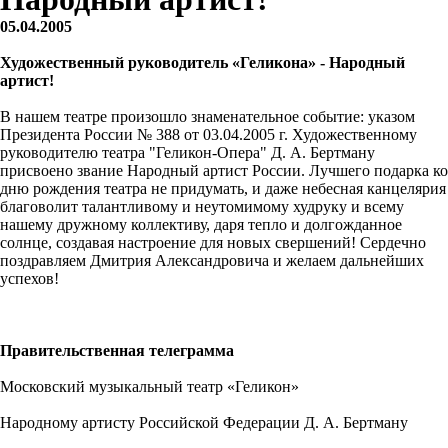
05.04.2005
Художественный руководитель «Геликона» - Народный
артист!
В нашем театре произошло знаменательное событие: указом
Президента России № 388 от 03.04.2005 г. Художественному
руководителю театра "Геликон-Опера" Д. А. Бертману
присвоено звание Народный артист России. Лучшего подарка ко
дню рождения театра не придумать, и даже небесная канцелярия
благоволит талантливому и неутомимому худруку и всему
нашему дружному коллективу, даря тепло и долгожданное
солнце, создавая настроение для новых свершений! Сердечно
поздравляем Дмитрия Александровича и желаем дальнейших
успехов!
Правительственная телеграмма
Московский музыкальный театр «Геликон»
Народному артисту Российской Федерации Д. А. Бертману