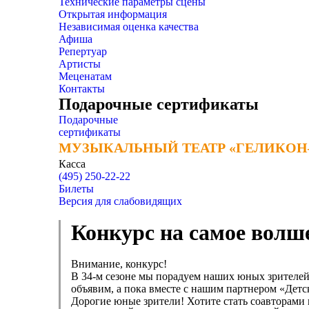
Технические параметры сцены
Открытая информация
Независимая оценка качества
Афиша
Репертуар
Артисты
Меценатам
Контакты
Подарочные сертификаты
Подарочные
сертификаты
МУЗЫКАЛЬНЫЙ ТЕАТР «ГЕЛИКОН
МУЗЫКАЛЬНЫЙ ТЕАТР «ГЕЛИКОН
Касса
(495) 250-22-22
Билеты
Версия для слабовидящих
Конкурс на самое волше
Внимание, конкурс!
В 34-м сезоне мы порадуем наших юных зрителей
объявим, а пока вместе с нашим партнером «Детс
Дорогие юные зрители! Хотите стать соавторами 