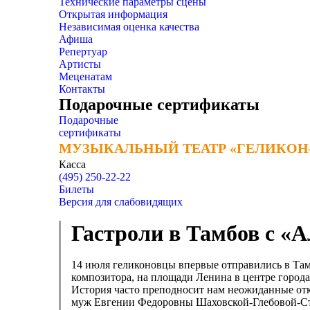
Технические параметры сцены
Открытая информация
Независимая оценка качества
Афиша
Репертуар
Артисты
Меценатам
Контакты
Подарочные сертификаты
Подарочные
сертификаты
МУЗЫКАЛЬНЫЙ ТЕАТР «ГЕЛИКОН
МУЗЫКАЛЬНЫЙ ТЕАТР «ГЕЛИКОН
Касса
(495) 250-22-22
Билеты
Версия для слабовидящих
Гастроли в Тамбов с «
14 июля геликоновцы впервые отправились в Там
композитора, на площади Ленина в центре города
История часто преподносит нам неожиданные отк
муж Евгении Федоровны Шаховской-Глебовой-Стре