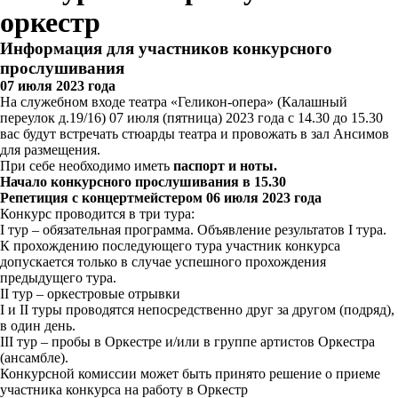
оркестр
Информация для участников конкурсного
прослушивания
07 июля 2023 года
На служебном входе театра «Геликон-опера» (Калашный
переулок д.19/16) 07 июля (пятница) 2023 года с 14.30 до 15.30
вас будут встречать стюарды театра и провожать в зал Ансимов
для размещения.
При себе необходимо иметь
паспорт и ноты.
Начало конкурсного прослушивания в 15.30
Репетиция с концертмейстером 06 июля 2023 года
Конкурс проводится в три тура:
I тур – обязательная программа. Объявление результатов I тура.
К прохождению последующего тура участник конкурса
допускается только в случае успешного прохождения
предыдущего тура.
II тур – оркестровые отрывки
I и II туры проводятся непосредственно друг за другом (подряд),
в один день.
III тур – пробы в Оркестре и/или в группе артистов Оркестра
(ансамбле).
Конкурсной комиссии может быть принято решение о приеме
участника конкурса на работу в Оркестр