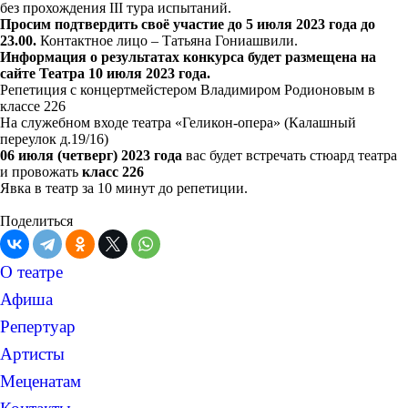
без прохождения III тура испытаний.
Просим подтвердить своё участие до
5 июля 2023 года до
23.00.
Контактное лицо – Татьяна Гониашвили.
Информация о результатах конкурса будет размещена на
сайте Театра 10 июля 2023 года.
Репетиция с концертмейстером Владимиром Родионовым в
классе 226
На служебном входе театра «Геликон-опера» (Калашный
переулок д.19/16)
06 июля (четверг) 2023 года
вас будет встречать стюард театра
и провожать
класс 226
Явка в театр за 10 минут до репетиции.
Поделиться
О театре
Афиша
Репертуар
Артисты
Меценатам