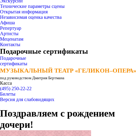
Экскурсии
Технические параметры сцены
Открытая информация
Независимая оценка качества
Афиша
Репертуар
Артисты
Меценатам
Контакты
Подарочные сертификаты
Подарочные
сертификаты
МУЗЫКАЛЬНЫЙ ТЕАТР «ГЕЛИКОН–ОПЕРА
МУЗЫКАЛЬНЫЙ ТЕАТР «ГЕЛИКОН–ОПЕРА
под руководством Дмитрия Бертмана
Касса
(495) 250-22-22
Билеты
Версия для слабовидящих
Поздравляем с рождением
дочери!