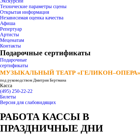
Экскурсии
Технические параметры сцены
Открытая информация
Независимая оценка качества
Афиша
Репертуар
Артисты
Меценатам
Контакты
Подарочные сертификаты
Подарочные
сертификаты
МУЗЫКАЛЬНЫЙ ТЕАТР «ГЕЛИКОН–ОПЕРА
МУЗЫКАЛЬНЫЙ ТЕАТР «ГЕЛИКОН–ОПЕРА
под руководством Дмитрия Бертмана
Касса
(495) 250-22-22
Билеты
Версия для слабовидящих
РАБОТА КАССЫ В
ПРАЗДНИЧНЫЕ ДНИ