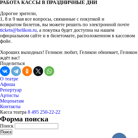
РАБОТА КАССЫ В ПРАЗДНИЧНЫЕ ДНИ
Дорогие зрители,
1, 8 и 9 мая все вопросы, связанные с покупкой и
возвратом билетов, вы можете решить по электронной почте
tickets@helikon.ru
, а покупка будет доступна на нашем
официальном сайте и в билетомате, расположенном в кассовом
фойе.
Хороших выходных! Геликон любит, Геликон обнимает, Геликон
ждёт вас!
Поделиться
О театре
Афиша
Репертуар
Артисты
Меценатам
Контакты
Касса театра
8 495 250-22-22
Форма поиска
Поиск