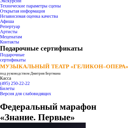
Экскурсии
Технические параметры сцены
Открытая информация
Независимая оценка качества
Афиша
Репертуар
Артисты
Меценатам
Контакты
Подарочные сертификаты
Подарочные
сертификаты
МУЗЫКАЛЬНЫЙ ТЕАТР «ГЕЛИКОН–ОПЕРА
МУЗЫКАЛЬНЫЙ ТЕАТР «ГЕЛИКОН–ОПЕРА
под руководством Дмитрия Бертмана
Касса
(495) 250-22-22
Билеты
Версия для слабовидящих
Федеральный марафон
«Знание. Первые»