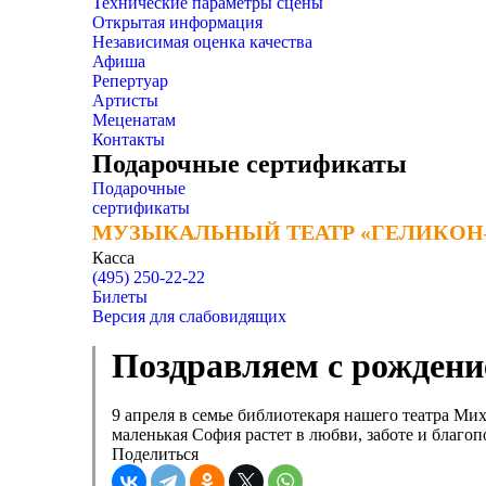
Технические параметры сцены
Открытая информация
Независимая оценка качества
Афиша
Репертуар
Артисты
Меценатам
Контакты
Подарочные сертификаты
Подарочные
сертификаты
МУЗЫКАЛЬНЫЙ ТЕАТР «ГЕЛИКОН
МУЗЫКАЛЬНЫЙ ТЕАТР «ГЕЛИКОН
Касса
(495) 250-22-22
Билеты
Версия для слабовидящих
Поздравляем с рождени
9 апреля в семье библиотекаря нашего театра М
маленькая София растет в любви, заботе и благоп
Поделиться