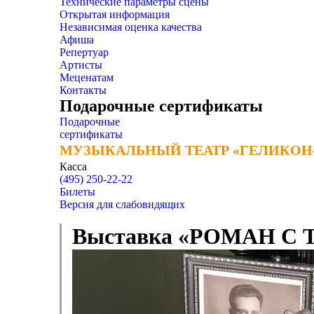
Технические параметры сцены
Открытая информация
Независимая оценка качества
Афиша
Репертуар
Артисты
Меценатам
Контакты
Подарочные сертификаты
Подарочные
сертификаты
МУЗЫКАЛЬНЫЙ ТЕАТР «ГЕЛИКОН
МУЗЫКАЛЬНЫЙ ТЕАТР «ГЕЛИКОН
Касса
(495) 250-22-22
Билеты
Версия для слабовидящих
Выставка «РОМАН С