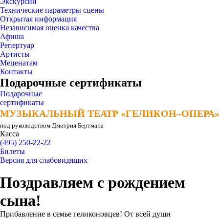
Экскурсии
Технические параметры сцены
Открытая информация
Независимая оценка качества
Афиша
Репертуар
Артисты
Меценатам
Контакты
Подарочные сертификаты
Подарочные
сертификаты
МУЗЫКАЛЬНЫЙ ТЕАТР «ГЕЛИКОН–ОПЕРА
МУЗЫКАЛЬНЫЙ ТЕАТР «ГЕЛИКОН–ОПЕРА
под руководством Дмитрия Бертмана
Касса
(495) 250-22-22
Билеты
Версия для слабовидящих
Поздравляем с рождением
сына!
Прибавление в семье геликоновцев! От всей души