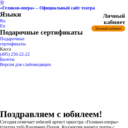
☰
«Геликон-опера» – Официальный сайт театра
Языки
Личный
Ru
кабинет
En
Личный кабинет
Подарочные сертификаты
Подарочные
сертификаты
Касса
(495) 250-22-22
Билеты
Версия для слабовидящих
Поздравляем с юбилеем!
Сегодня отмечает юбилей артист оркестра «Геликон-оперы»
(группа туб) Владимир Попов. Коллектив нашего театра с