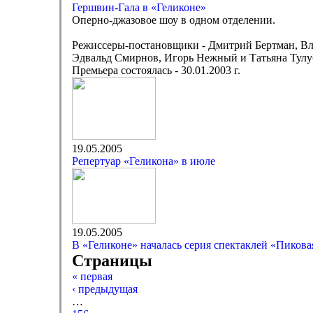
Гершвин-Гала в «Геликоне»
Оперно-джазовое шоу в одном отделении.
Режиссеры-постановщики - Дмитрий Бертман, В
Эдвальд Смирнов, Игорь Нежный и Татьяна Тулу
Премьера состоялась - 30.01.2003 г.
19.05.2005
Репертуар «Геликона» в июле
19.05.2005
В «Геликоне» началась серия спектаклей «Пикова
Страницы
« первая
‹ предыдущая
…