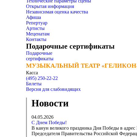
Технические параметры сцены
Открытая информация
Независимая оценка качества
Афиша
Репертуар
Артисты
Меценатам
Контакты
Подарочные сертификаты
Подарочные
сертификаты
МУЗЫКАЛЬНЫЙ ТЕАТР «ГЕЛИКОН
МУЗЫКАЛЬНЫЙ ТЕАТР «ГЕЛИКОН
Касса
(495) 250-22-22
Билеты
Версия для слабовидящих
Новости
04.05.2026
С Днем Победы!
В канун великого праздника Дня Победы в адрес 
Председателя Правительства Российской Федер