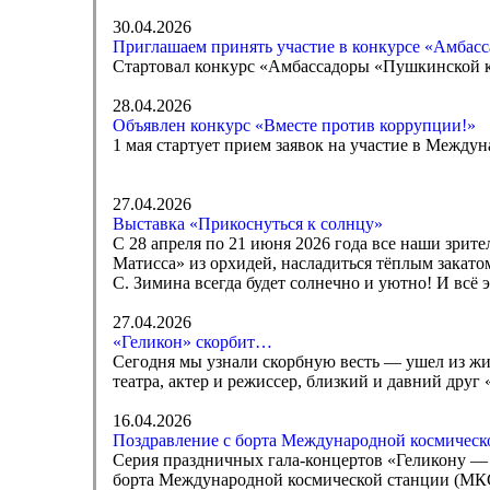
30.04.2026
Приглашаем принять участие в конкурсе «Амбас
Стартовал конкурс «Амбассадоры «Пушкинской 
28.04.2026
Объявлен конкурс «Вместе против коррупции!»
1 мая стартует прием заявок на участие в Межд
27.04.2026
Выставка «Прикоснуться к солнцу»
С 28 апреля по 21 июня 2026 года все наши зрит
Матисса» из орхидей, насладиться тёплым закато
С. Зимина всегда будет солнечно и уютно! И всё
27.04.2026
«Геликон» скорбит…
Сегодня мы узнали скорбную весть — ушел из жи
театра, актер и режиссер, близкий и давний др
16.04.2026
Поздравление с борта Международной космическ
Серия праздничных гала-концертов «Геликону — 3
борта Международной космической станции (МК