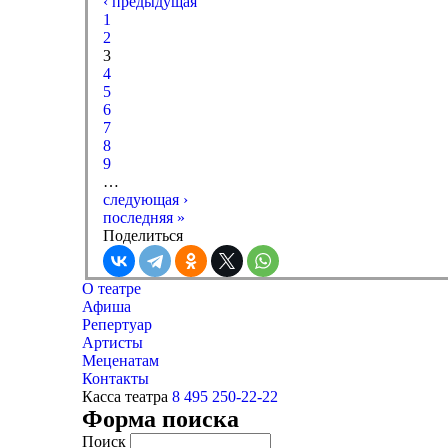
‹ предыдущая
1
2
3
4
5
6
7
8
9
…
следующая ›
последняя »
Поделиться
О театре
Афиша
Репертуар
Артисты
Меценатам
Контакты
Касса театра
8 495 250-22-22
Форма поиска
Поиск