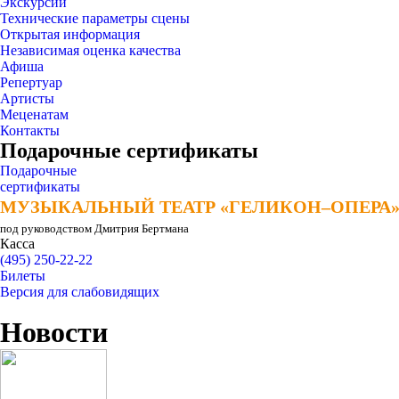
Экскурсии
Технические параметры сцены
Открытая информация
Независимая оценка качества
Афиша
Репертуар
Артисты
Меценатам
Контакты
Подарочные сертификаты
Подарочные
сертификаты
МУЗЫКАЛЬНЫЙ ТЕАТР «ГЕЛИКОН–ОПЕРА
МУЗЫКАЛЬНЫЙ ТЕАТР «ГЕЛИКОН–ОПЕРА
под руководством Дмитрия Бертмана
Касса
(495) 250-22-22
Билеты
Версия для слабовидящих
Новости