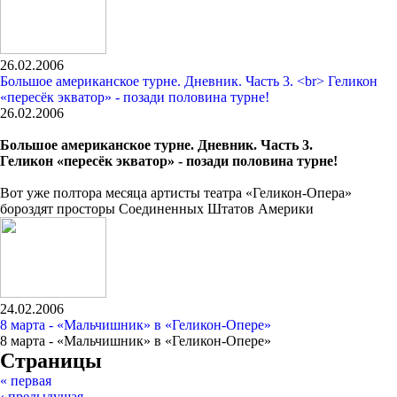
26.02.2006
Большое американское турне. Дневник. Часть 3. <br> Геликон
«пересёк экватор» - позади половина турне!
26.02.2006
Большое американское турне. Дневник. Часть 3.
Геликон «пересёк экватор» - позади половина турне!
Вот уже полтора месяца артисты театра «Геликон-Опера»
бороздят просторы Соединенных Штатов Америки
24.02.2006
8 марта - «Мальчишник» в «Геликон-Опере»
8 марта - «Мальчишник» в «Геликон-Опере»
Страницы
« первая
‹ предыдущая