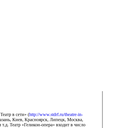
еатр в сети» (
http://www.stdrf.ru/theatre-in-
Казань, Киев, Красноярск, Липецк, Москва,
т.д. Театр «Геликон-опера» входит в число