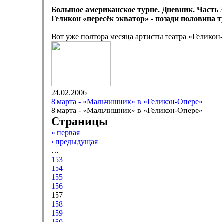
Большое американское турне. Дневник. Часть 
Геликон «пересёк экватор» - позади половина т
Вот уже полтора месяца артисты театра «Гелик
24.02.2006
8 марта - «Мальчишник» в «Геликон-Опере»
8 марта - «Мальчишник» в «Геликон-Опере»
Страницы
« первая
‹ предыдущая
…
153
154
155
156
157
158
159
160