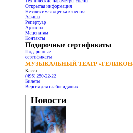
Технические параметры сцены
Открытая информация
Независимая оценка качества
Афиша
Репертуар
Артисты
Меценатам
Контакты
Подарочные сертификаты
Подарочные
сертификаты
МУЗЫКАЛЬНЫЙ ТЕАТР «ГЕЛИКОН
МУЗЫКАЛЬНЫЙ ТЕАТР «ГЕЛИКОН
Касса
(495) 250-22-22
Билеты
Версия для слабовидящих
Новости