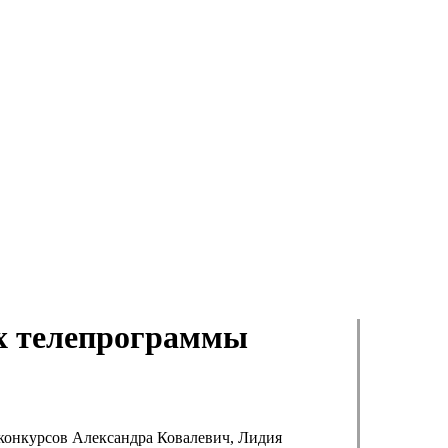
ах телепрограммы
 конкурсов Александра Ковалевич, Лидия