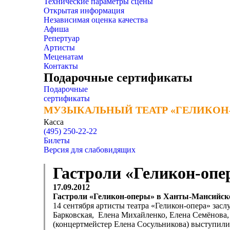
Технические параметры сцены
Открытая информация
Независимая оценка качества
Афиша
Репертуар
Артисты
Меценатам
Контакты
Подарочные сертификаты
Подарочные
сертификаты
МУЗЫКАЛЬНЫЙ ТЕАТР «ГЕЛИКОН
МУЗЫКАЛЬНЫЙ ТЕАТР «ГЕЛИКОН
Касса
(495) 250-22-22
Билеты
Версия для слабовидящих
Гастроли «Геликон-оп
17.09.2012
Гастроли «Геликон-оперы» в Ханты-Мансийск
14 сентября артисты театра «Геликон-опера» за
Барковская, Елена Михайленко, Елена Семёнова
(концертмейстер Елена Сосульникова) выступили