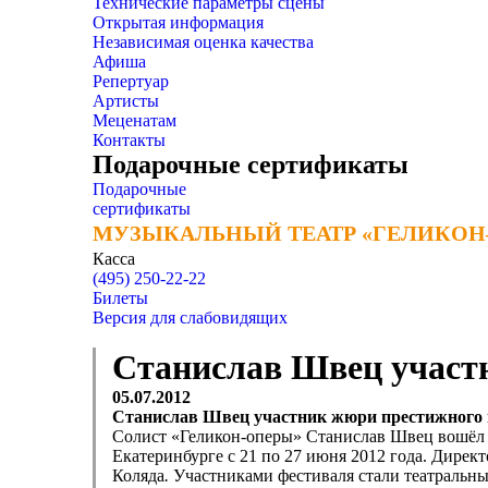
Технические параметры сцены
Открытая информация
Независимая оценка качества
Афиша
Репертуар
Артисты
Меценатам
Контакты
Подарочные сертификаты
Подарочные
сертификаты
МУЗЫКАЛЬНЫЙ ТЕАТР «ГЕЛИКОН
МУЗЫКАЛЬНЫЙ ТЕАТР «ГЕЛИКОН
Касса
(495) 250-22-22
Билеты
Версия для слабовидящих
Станислав Швец участ
05.07.2012
Станислав Швец участник жюри престижного 
Солист «Геликон-оперы» Станислав Швец вошёл 
Екатеринбурге с 21 по 27 июня 2012 года. Дирек
Коляда
.
Участниками фестиваля стали театральны