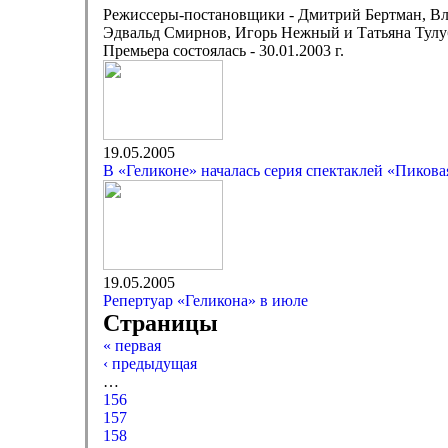
Режиссеры-постановщики - Дмитрий Бертман, В
Эдвальд Смирнов, Игорь Нежный и Татьяна Тулу
Премьера состоялась - 30.01.2003 г.
19.05.2005
В «Геликоне» началась серия спектаклей «Пикова
19.05.2005
Репертуар «Геликона» в июле
Страницы
« первая
‹ предыдущая
…
156
157
158