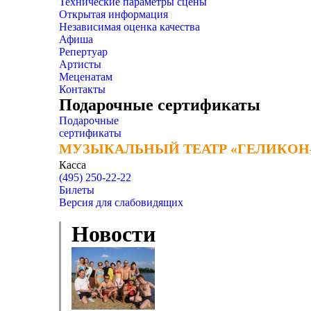
Технические параметры сцены
Открытая информация
Независимая оценка качества
Афиша
Репертуар
Артисты
Меценатам
Контакты
Подарочные сертификаты
Подарочные
сертификаты
МУЗЫКАЛЬНЫЙ ТЕАТР «ГЕЛИКОН
МУЗЫКАЛЬНЫЙ ТЕАТР «ГЕЛИКОН
Касса
(495) 250-22-22
Билеты
Версия для слабовидящих
Новости