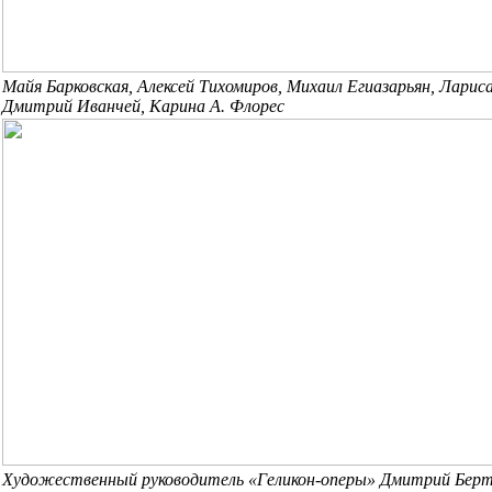
Майя Барковская, Алексей Тихомиров, Михаил Егиазарьян, Ларис
Дмитрий Иванчей, Карина А. Флорес
Художественный руководитель «Геликон-оперы» Дмитрий Берт