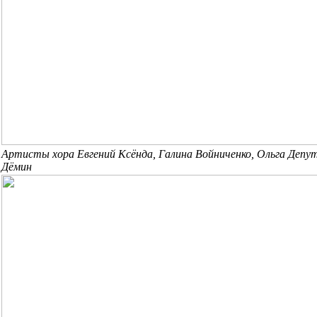
Артисты хора Евгений Ксёнда, Галина Войниченко, Ольга Депу
Дёмин