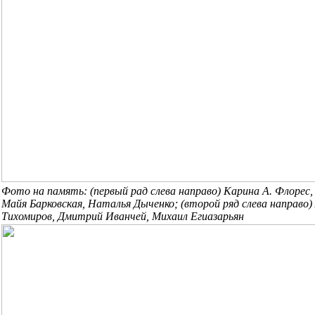
Фото на память: (первый рад слева направо) Карина А. Флорес
Майя Барковская, Наталья Дыченко; (второй ряд слева направо)
Тихомиров, Дмитрий Иванчей, Михаил Егиазарьян