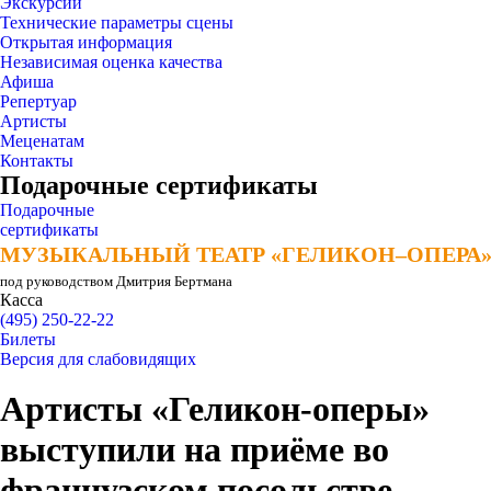
Экскурсии
Технические параметры сцены
Открытая информация
Независимая оценка качества
Афиша
Репертуар
Артисты
Меценатам
Контакты
Подарочные сертификаты
Подарочные
сертификаты
МУЗЫКАЛЬНЫЙ ТЕАТР «ГЕЛИКОН–ОПЕРА
МУЗЫКАЛЬНЫЙ ТЕАТР «ГЕЛИКОН–ОПЕРА
под руководством Дмитрия Бертмана
Касса
(495) 250-22-22
Билеты
Версия для слабовидящих
Артисты «Геликон-оперы»
выступили на приёме во
французском посольстве