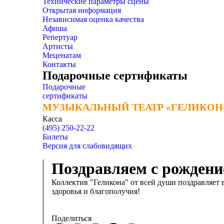
Технические параметры сцены
Открытая информация
Независимая оценка качества
Афиша
Репертуар
Артисты
Меценатам
Контакты
Подарочные сертификаты
Подарочные
сертификаты
МУЗЫКАЛЬНЫЙ ТЕАТР «ГЕЛИКОН
МУЗЫКАЛЬНЫЙ ТЕАТР «ГЕЛИКОН
Касса
(495) 250-22-22
Билеты
Версия для слабовидящих
Поздравляем с рождени
Коллектив "Геликона" от всей души поздравляет 
здоровья и благополучия!
Поделиться