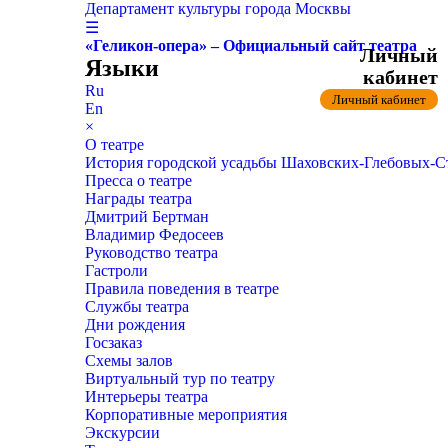
Департамент культуры города Москвы
☰
«Геликон-опера» – Официальный сайт театра
Личный
Языки
кабинет
Ru
Личный кабинет
En
×
О театре
История городской усадьбы Шаховских-Глебовых-
Пресса о театре
Награды театра
Дмитрий Бертман
Владимир Федосеев
Руководство театра
Гастроли
Правила поведения в театре
Службы театра
Дни рождения
Госзаказ
Схемы залов
Виртуальный тур по театру
Интерьеры театра
Корпоративные мероприятия
Экскурсии