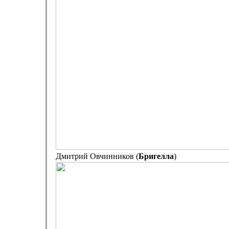
Дмитрий Овчинников (
Бригелла
)