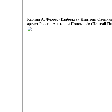
Карина А. Флорес (
Изабелла
), Дмитрий Овчинни
артист России Анатолий Пономарёв (
Понтий П