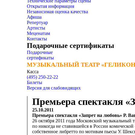
Технические параметры сцены
Открытая информация
Независимая оценка качества
Афиша
Репертуар
Артисты
Меценатам
Контакты
Подарочные сертификаты
Подарочные
сертификаты
МУЗЫКАЛЬНЫЙ ТЕАТР «ГЕЛИКОН
МУЗЫКАЛЬНЫЙ ТЕАТР «ГЕЛИКОН
Касса
(495) 250-22-22
Билеты
Версия для слабовидящих
Премьера спектакля «З
25.10.2011
Премьера спектакля «Запрет на любовь» Р. Ва
26 октября 2011 года Московский музыкальный т
по никогда не ставившейся в России комической
собственное либретто по мотивам пьесы У. Шекс