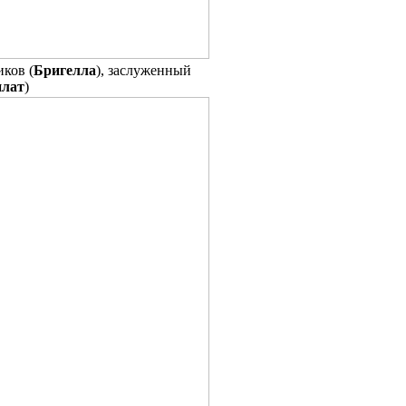
ков (
Бригелла
), заслуженный
илат
)