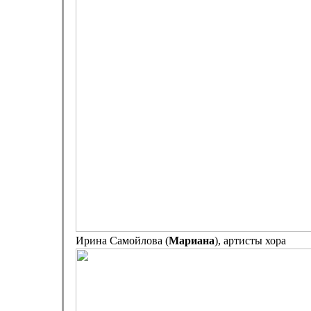
Ирина Самойлова (
Мариана
), артисты хора