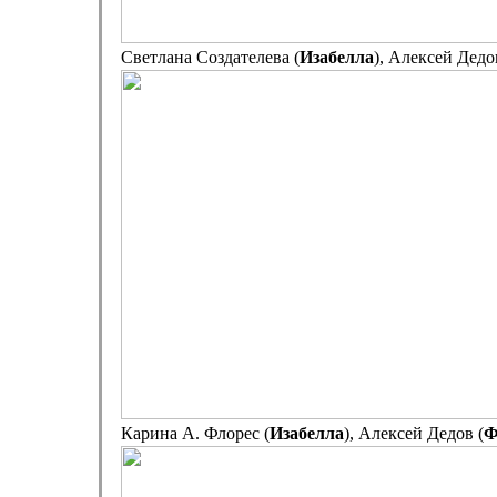
Светлана Создателева (
Изабелла
), Алексей Дедо
Карина А. Флорес (
Изабелла
), Алексей Дедов (
Ф