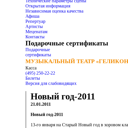
Технические параметры сцены
Открытая информация
Независимая оценка качества
Афиша
Репертуар
Артисты
Меценатам
Контакты
Подарочные сертификаты
Подарочные
сертификаты
МУЗЫКАЛЬНЫЙ ТЕАТР «ГЕЛИКОН
МУЗЫКАЛЬНЫЙ ТЕАТР «ГЕЛИКОН
Касса
(495) 250-22-22
Билеты
Версия для слабовидящих
Новый год-2011
21.01.2011
Новый год-2011
13-го января на Старый Новый год в хоровом кл