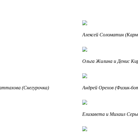
Алексей Соломатин (Карм
Ольга Жилина и Денис Ки
аттахова (Снегурочка)
Андрей Орехов (Физик-бо
Елизавета и Михаил Серы