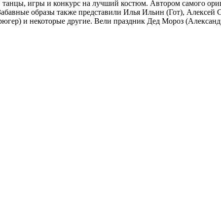
и танцы, игры и конкурс на лучший костюм. Автором самого ори
 Забавные образы также представили Илья Ильин (Гот), Алексей
югер) и некоторые другие. Вели праздник Дед Мороз (Алексан