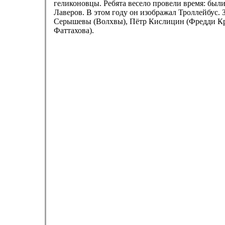
геликоновцы. Ребята весело провели время: был
Лаверов. В этом году он изображал Троллейбус.
Серышевы (Волхвы), Пётр Кислицин (Фредди Кр
Фаттахова).