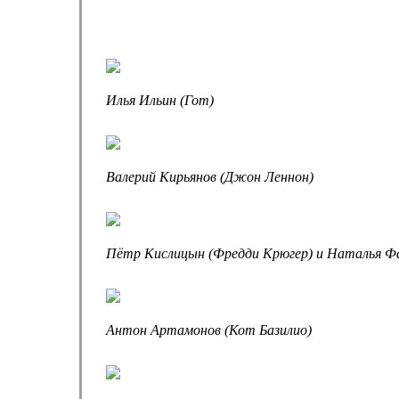
Илья Ильин (Гот)
Валерий Кирьянов (Джон Леннон)
Пётр Кислицын (Фредди Крюгер) и Наталья Ф
Антон Артамонов (Кот Базилио)