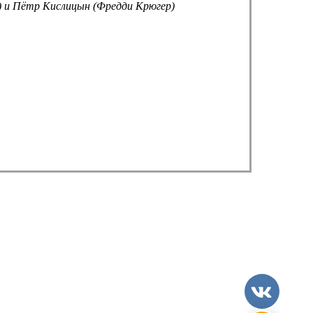
) и Пётр Кислицын (Фредди Крюгер)