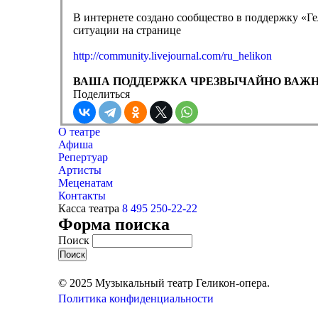
В интернете создано сообщество в поддержку «Г
ситуации на странице
http://community.livejournal.com/ru_helikon
ВАША ПОДДЕРЖКА ЧРЕЗВЫЧАЙНО ВАЖНА
Поделиться
О театре
Афиша
Репертуар
Артисты
Меценатам
Контакты
Касса театра
8 495 250-22-22
Форма поиска
Поиск
© 2025 Музыкальный театр Геликон-опера.
Политика конфиденциальности