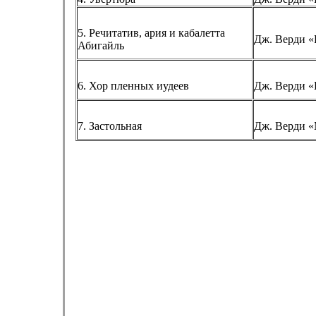
5. Речитатив, ария и кабалетта
Дж. Верди «
Абигайль
6. Хор пленных иудеев
Дж. Верди «
7. Застольная
Дж. Верди «