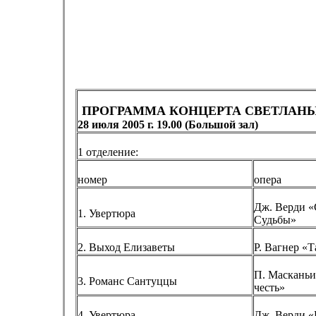
ПРОГРАММА КОНЦЕРТА СВЕТЛАНЫ
28 июля 2005 г.
19.00
(Большой зал)
1 отделение:
номер
опера
Дж. Верди «
1. Увертюра
Судьбы»
2. Выход Елизаветы
Р. Вагнер «Т
П. Масканьи
3. Романс Сантуццы
честь»
4. Увертюра
Дж. Верди «