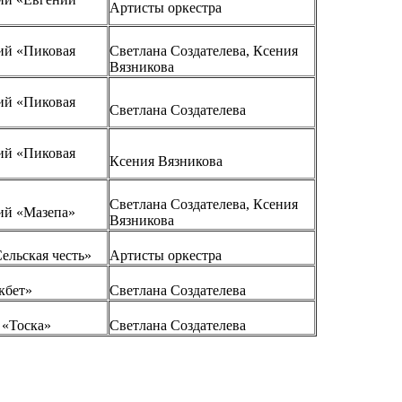
Артисты оркестра
ий «Пиковая
Светлана Создателева, Ксения
Вязникова
ий «Пиковая
Светлана Создателева
ий «Пиковая
Ксения Вязникова
Светлана Создателева, Ксения
ий «Мазепа»
Вязникова
ельская честь»
Артисты оркестра
кбет»
Светлана Создателева
 «Тоска»
Светлана Создателева