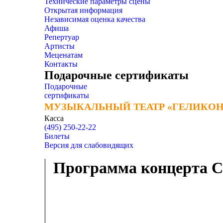
Технические параметры сцены
Открытая информация
Независимая оценка качества
Афиша
Репертуар
Артисты
Меценатам
Контакты
Подарочные сертификаты
Подарочные
сертификаты
МУЗЫКАЛЬНЫЙ ТЕАТР «ГЕЛИКОН
МУЗЫКАЛЬНЫЙ ТЕАТР «ГЕЛИКОН
Касса
(495) 250-22-22
Билеты
Версия для слабовидящих
Программа концерта С