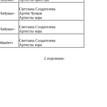
Светлана Создателева
Набукко»
Артём Чулков
Артисты хора
Светлана Создателева
Набукко»
Артисты хора
Светлана Создателева
Макбет»
Артисты хора
2 отделение: