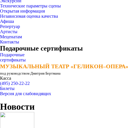
Экскурсии
Технические параметры сцены
Открытая информация
Независимая оценка качества
Афиша
Репертуар
Артисты
Меценатам
Контакты
Подарочные сертификаты
Подарочные
сертификаты
МУЗЫКАЛЬНЫЙ ТЕАТР «ГЕЛИКОН–ОПЕРА
МУЗЫКАЛЬНЫЙ ТЕАТР «ГЕЛИКОН–ОПЕРА
под руководством Дмитрия Бертмана
Касса
(495) 250-22-22
Билеты
Версия для слабовидящих
Новости