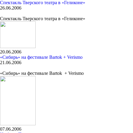
Спектакль Тверского театра в «Геликоне»
26.06.2006
Спектакль Тверского театра в «Геликоне»
20.06.2006
«Сибирь» на фестивале Bartok + Verismo
21.06.2006
«Сибирь» на фестивале Bartok + Verismo
07.06.2006