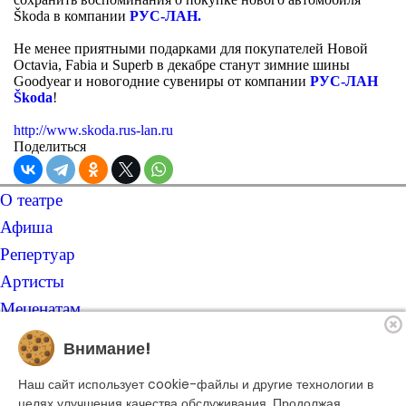
Škoda в компании
РУС-ЛАН.
Не менее приятными подарками для покупателей Новой
Octavia, Fabia и Superb в декабре станут зимние шины
Goodyear и новогодние сувениры от компании
РУС-ЛАН
Škoda
!
http://www.skoda.rus-lan.ru
Поделиться
О театре
Афиша
Репертуар
Артисты
Меценатам
Контакты
Внимание!
Касса театра
Наш сайт использует cookie-файлы и другие технологии в
8 495 250-22-22
целях улучшения качества обслуживания. Продолжая