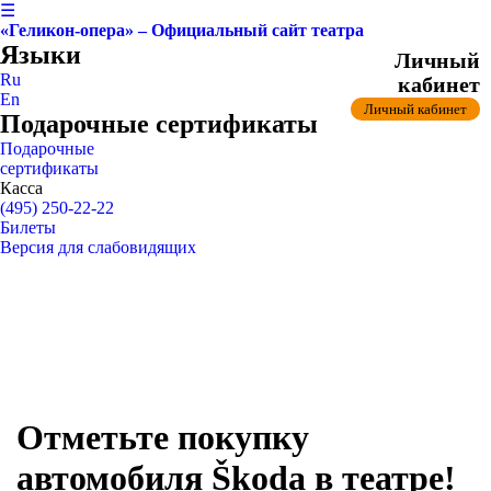
☰
«Геликон-опера» – Официальный сайт театра
Языки
Личный
Ru
кабинет
En
Личный кабинет
Подарочные сертификаты
Подарочные
сертификаты
Касса
(495) 250-22-22
Билеты
Версия для слабовидящих
Отметьте покупку
автомобиля Škoda в театре!