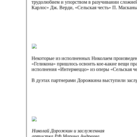
трудолюбием и упорством в разучивании сложне
Карлос» Дж. Верди, «Сельская честь» П. Маскан
Некоторые из исполненных Николаем произведений
«Геликона» пришлось освоить кое-какие вещи пра
исполнения «Интермеццо» из оперы «Сельская чес
В дуэтах партнерами Дорожкина выступили засл
Николай Дорожкин и заслуженная
артистка РФ Марина Андреева