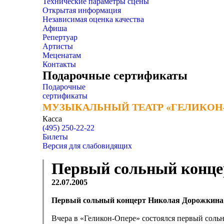
Технические параметры сцены
Открытая информация
Независимая оценка качества
Афиша
Репертуар
Артисты
Меценатам
Контакты
Подарочные сертификаты
Подарочные
сертификаты
МУЗЫКАЛЬНЫЙ ТЕАТР «ГЕЛИКОН
МУЗЫКАЛЬНЫЙ ТЕАТР «ГЕЛИКОН
Касса
(495) 250-22-22
Билеты
Версия для слабовидящих
Первый сольный конце
22.07.2005
Первый сольный концерт Николая Дорожкина
Вчера в «Геликон-Опере» состоялся первый соль