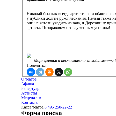
Николай был как всегда артистичен и обаятелен
у публики долгие рукоплескания. Нельзя также н
они не хотели уходить из зала, и Дорожкину при
артиста. Поздравляем с заслуженным успехом!
Море цветов и несмолкаемые аплодисменты 
Поделиться
О театре
Афиша
Репертуар
Артисты
Меценатам
Контакты
Касса театра
8 495 250-22-22
Форма поиска