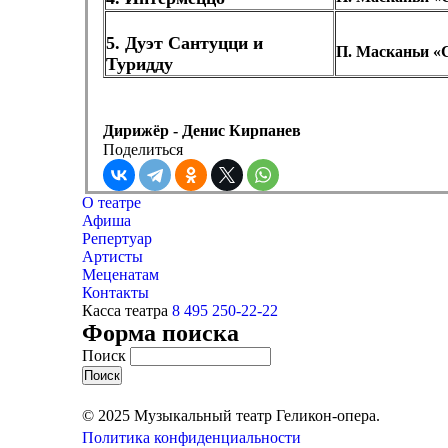
5. Дуэт Сантуцци и
П. Масканьи «
Туридду
Дирижёр - Денис Кирпанев
Поделиться
О театре
Афиша
Репертуар
Артисты
Меценатам
Контакты
Касса театра
8 495 250-22-22
Форма поиска
Поиск
© 2025 Музыкальный театр Геликон-опера.
Политика конфиденциальности