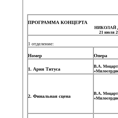
ПРОГРАММА КОНЦЕРТА
НИКОЛАЙ
21 июля 2
1 отделение:
Номер
Опера
В.А. Моцарт
1. Ария Титуса
«Милосерди
В.А. Моцарт
2. Финальная сцена
«Милосерди