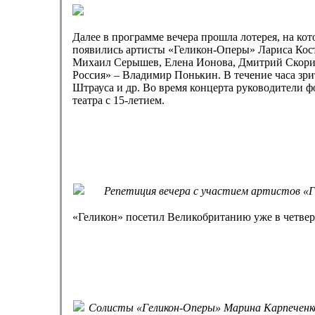
Далее в программе вечера прошла лотерея, на кот
появились артисты «Геликон-Оперы» Лариса Кост
Михаил Серышев, Елена Ионова, Дмитрий Скорико
Россия» – Владимир Понькин. В течение часа зр
Штрауса и др. Во время концерта руководители ф
театра с 15-летием.
Репетиция вечера с участием артистов «
«Геликон» посетил Великобританию уже в четвер
Солисты «Геликон-Оперы» Марина Карпеченко