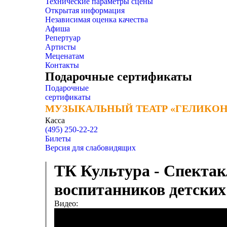
Технические параметры сцены
Открытая информация
Независимая оценка качества
Афиша
Репертуар
Артисты
Меценатам
Контакты
Подарочные сертификаты
Подарочные
сертификаты
МУЗЫКАЛЬНЫЙ ТЕАТР «ГЕЛИКОН
МУЗЫКАЛЬНЫЙ ТЕАТР «ГЕЛИКОН
Касса
(495) 250-22-22
Билеты
Версия для слабовидящих
ТК Культура - Спектак
воспитанников детских
Видео: