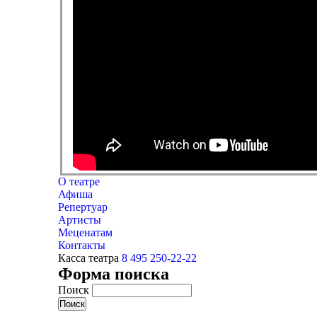
О театре
Афиша
Репертуар
Артисты
Меценатам
Контакты
Касса театра
8 495 250-22-22
Форма поиска
Поиск