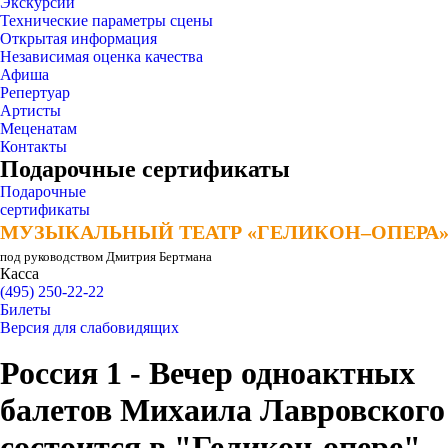
Экскурсии
Технические параметры сцены
Открытая информация
Независимая оценка качества
Афиша
Репертуар
Артисты
Меценатам
Контакты
Подарочные сертификаты
Подарочные
сертификаты
МУЗЫКАЛЬНЫЙ ТЕАТР «ГЕЛИКОН–ОПЕРА
МУЗЫКАЛЬНЫЙ ТЕАТР «ГЕЛИКОН–ОПЕРА
под руководством Дмитрия Бертмана
Касса
(495) 250-22-22
Билеты
Версия для слабовидящих
Россия 1 - Вечер одноактных
балетов Михаила Лавровского
состоится в "Геликон-опере"