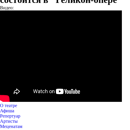
Видео:
О театре
Афиша
Репертуар
Артисты
Меценатам