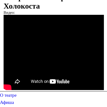
Холокоста
Видео:
О театре
Афиша