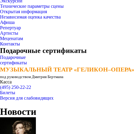
Экскурсии
Технические параметры сцены
Открытая информация
Независимая оценка качества
Афиша
Репертуар
Артисты
Меценатам
Контакты
Подарочные сертификаты
Подарочные
сертификаты
МУЗЫКАЛЬНЫЙ ТЕАТР «ГЕЛИКОН–ОПЕРА
МУЗЫКАЛЬНЫЙ ТЕАТР «ГЕЛИКОН–ОПЕРА
под руководством Дмитрия Бертмана
Касса
(495) 250-22-22
Билеты
Версия для слабовидящих
Новости