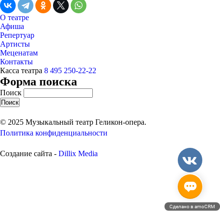
О театре
Афиша
Репертуар
Артисты
Меценатам
Контакты
Касса театра
8 495 250-22-22
Форма поиска
Поиск
© 2025 Музыкальный театр Геликон-опера.
Политика конфиденциальности
Создание сайта -
Dillix Media
Сделано в amoCRM