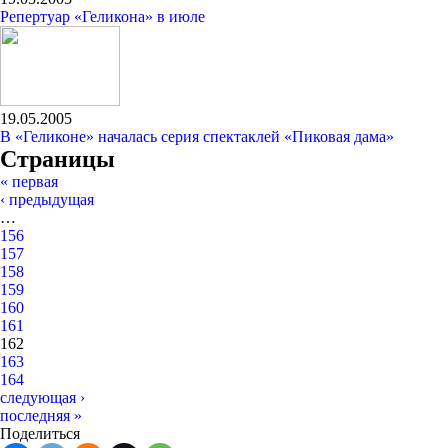
Репертуар «Геликона» в июле
19.05.2005
В «Геликоне» началась серия спектаклей «Пиковая дама»
Страницы
« первая
‹ предыдущая
…
156
157
158
159
160
161
162
163
164
следующая ›
последняя »
Поделиться