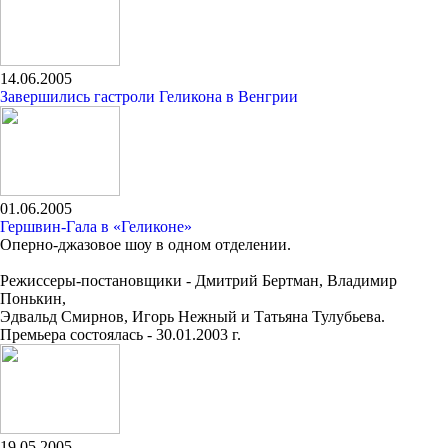
14.06.2005
Завершились гастроли Геликона в Венгрии
01.06.2005
Гершвин-Гала в «Геликоне»
Оперно-джазовое шоу в одном отделении.
Режиссеры-постановщики - Дмитрий Бертман, Владимир
Понькин,
Эдвальд Смирнов, Игорь Нежный и Татьяна Тулубьева.
Премьера состоялась - 30.01.2003 г.
19.05.2005