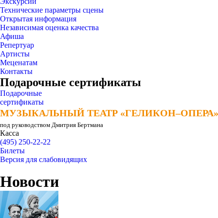
Экскурсии
Технические параметры сцены
Открытая информация
Независимая оценка качества
Афиша
Репертуар
Артисты
Меценатам
Контакты
Подарочные сертификаты
Подарочные
сертификаты
МУЗЫКАЛЬНЫЙ ТЕАТР «ГЕЛИКОН–ОПЕРА
МУЗЫКАЛЬНЫЙ ТЕАТР «ГЕЛИКОН–ОПЕРА
под руководством Дмитрия Бертмана
Касса
(495) 250-22-22
Билеты
Версия для слабовидящих
Новости