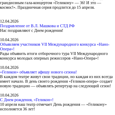
грандиозным гала-концертом «Геликону» — 36! И это —
космос!». Праздничная серия продлится до 15 апреля.
12.04.2026
Поздравление от В.Л. Машкова и СТД РФ
Нас поздравляют с Днем рождения!
10.04.2026
Объявляем участников VII Международного конкурса «Нано-
Опера»!
Рады объявить итоги отборочного тура VII Международного
конкурса молодых оперных режиссеров «Нано-Опера»!
10.04.2026
«Геликон» объявляет афишу нового сезона!
В каждом театре живут свои традиции, но каждая из них всегда
имеет начало. В день своего рождения «Геликон-опера» создает
новую традицию — объявлять репертуар на следующий сезон!
10.04.2026
С Днем рождения, «Геликон»!
10 апреля наш театр отмечает День рождения — «Геликону»
исполняется 36 лет!