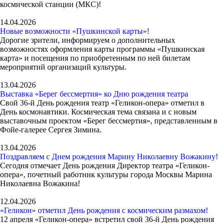
космической станции (МКС)!
14.04.2026
Новые возможности «Пушкинской карты»!
Дорогие зрители, информируем о дополнительных
возможностях оформления карты программы «Пушкинская
карта» и посещения по приобретенным по ней билетам
мероприятий организаций культуры.
13.04.2026
Выставка «Берег бессмертия» ко Дню рождения театра
Свой 36-й День рождения театр «Геликон-опера» отметил в
День космонавтики. Космическая тема связана и с новым
выставочным проектом «Берег бессмертия», представленным в
Фойе-галерее Сергея Зимина.
13.04.2026
Поздравляем с Днем рождения Марину Николаевну Вожакину!
Сегодня отмечает День рождения Директор театра «Геликон-
опера», почетный работник культуры города Москвы Марина
Николаевна Вожакина!
12.04.2026
«Геликон» отметил День рождения с космическим размахом!
12 апреля «Геликон-опера» встретил свой 36-й День рождения