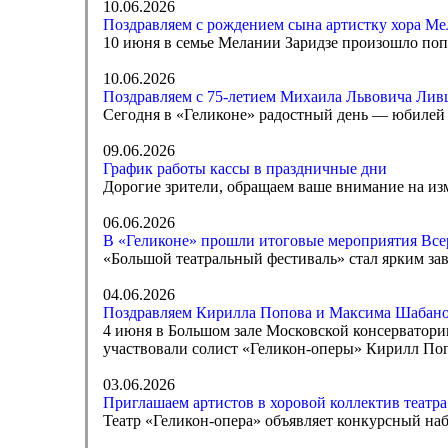
10.06.2026
Поздравляем с рождением сына артистку хора Ме
10 июня в семье Мелании Заридзе произошло по
10.06.2026
Поздравляем с 75-летием Михаила Львовича Лив
Сегодня в «Геликоне» радостный день — юбилей
09.06.2026
График работы кассы в праздничные дни
Дорогие зрители, обращаем ваше внимание на изм
06.06.2026
В «Геликоне» прошли итоговые мероприятия Все
«Большой театральный фестиваль» стал ярким за
04.06.2026
Поздравляем Кирилла Попова и Максима Шабано
4 июня в Большом зале Московской консерватор
участвовали солист «Геликон-оперы» Кирилл П
03.06.2026
Приглашаем артистов в хоровой коллектив театра
Театр «Геликон-опера» объявляет конкурсный наб