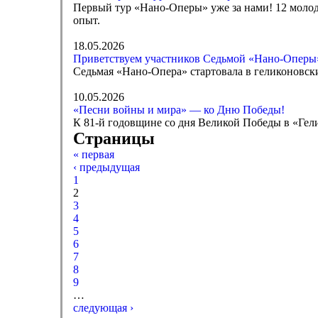
Первый тур «Нано-Оперы» уже за нами! 12 моло
опыт.
18.05.2026
Приветствуем участников Седьмой «Нано-Оперы
Седьмая «Нано-Опера» стартовала в геликоновски
10.05.2026
«Песни войны и мира» — ко Дню Победы!
К 81-й годовщине со дня Великой Победы в «Гел
Страницы
« первая
‹ предыдущая
1
2
3
4
5
6
7
8
9
…
следующая ›