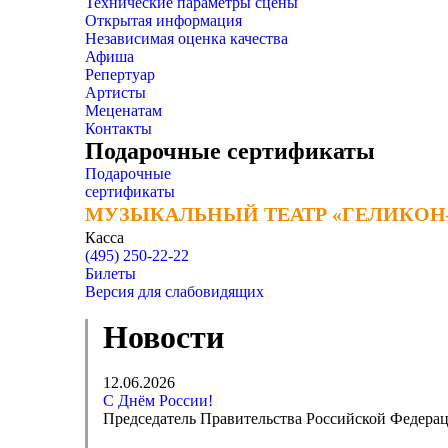
Технические параметры сцены
Открытая информация
Независимая оценка качества
Афиша
Репертуар
Артисты
Меценатам
Контакты
Подарочные сертификаты
Подарочные
сертификаты
МУЗЫКАЛЬНЫЙ ТЕАТР «ГЕЛИКОН
МУЗЫКАЛЬНЫЙ ТЕАТР «ГЕЛИКОН
Касса
(495) 250-22-22
Билеты
Версия для слабовидящих
Новости
12.06.2026
С Днём России!
Председатель Правительства Российской Федера