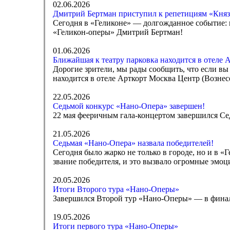
02.06.2026
Дмитрий Бертман приступил к репетициям «Княз
Сегодня в «Геликоне» — долгожданное событие: 
«Геликон-оперы» Дмитрий Бертман!
01.06.2026
Ближайшая к театру парковка находится в отеле 
Дорогие зрители, мы рады сообщить, что если вы
находится в отеле Арткорт Москва Центр (Вознесе
22.05.2026
Седьмой конкурс «Нано-Опера» завершен!
22 мая фееричным гала-концертом завершился С
21.05.2026
Седьмая «Нано-Опера» назвала победителей!
Сегодня было жарко не только в городе, но и в 
звание победителя, и это вызвало огромные эмоц
20.05.2026
Итоги Второго тура «Нано-Оперы»
Завершился Второй тур «Нано-Оперы» — в финал
19.05.2026
Итоги первого тура «Нано-Оперы»