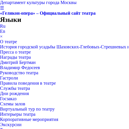
Департамент культуры города Москвы
☰
«Геликон-опера» – Официальный сайт театра
Языки
Ru
En
×
О театре
История городской усадьбы Шаховских-Глебовых-Стрешневых 
Пресса о театре
Награды театра
Дмитрий Бертман
Владимир Федосеев
Руководство театра
Гастроли
Правила поведения в театре
Службы театра
Дни рождения
Госзаказ
Схемы залов
Виртуальный тур по театру
Интерьеры театра
Корпоративные мероприятия
Экскурсии