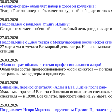
30.03.2026
«Геликон-опера» объявляет набор в хоровой коллектив!
Театр «Геликон-опера» объявляет конкурсный набор артистов в 
29.03.2026
Поздравляем с юбилеем Ульяну Ильину!
Сегодня отмечает особенный — юбилейный день рождения артис
27.03.2026
Поздравление с Днем театра с Международной космической ста
27 марта мы отмечаем Всемирный день театра. Наши космонавт
станции!
26.03.2026
«Нано-опера» объявляет состав профессионального жюри!
Объявляем состав профессионального жюри конкурса — по трад
театральные менеджеры и продюсеры.
26.03.2026
Внимание, перенос спектакля «Адам и Ева. Жизнь после рая»
Уважаемые зрители! В связи с болезнью исполнителя спектакль «
спектакля — в 19:00. Все билеты, приобретённые на 29 марта, 
25.03.2026
Поздравляем Игоря Морозова с вручением Премии Президента д