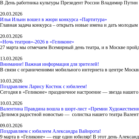
В День работника культуры Президент России Владимир Путин 
20.03.2026
Илья Ильин вошел в жюри конкурса «Партитура»
Главная задача конкурса – открыть новые имена и дать молодым
20.03.2026
«Ночь театров»-2026 в «Геликоне»
27 марта мы отмечаем Всемирный день театра, и в Москве пройде
13.03.2026
Внимание! Важная информация для зрителей!
В связи с ограничениями мобильного интернета в центре Москвы
10.03.2026
Поздравляем Ларису Костюк с юбилеем!
Сегодня в «Геликоне» праздничное настроение — звезда нашего
10.03.2026
Валентина Правдина вошла в шорт-лист «Премии Художественн
Делимся радостной новостью — солистка нашего театра Валент
09.03.2026
Поздравляем с юбилеем Александра Вайнрота!
9 марта в «Геликоне» — еще один юбиляр! В этот день Алексан