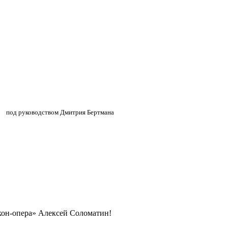
»
»
под руководством Дмитрия Бертмана
икон-опера» Алексей Соломатин!