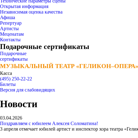
Технические параметры сцены
Открытая информация
Независимая оценка качества
Афиша
Репертуар
Артисты
Меценатам
Контакты
Подарочные сертификаты
Подарочные
сертификаты
МУЗЫКАЛЬНЫЙ ТЕАТР «ГЕЛИКОН–ОПЕРА
МУЗЫКАЛЬНЫЙ ТЕАТР «ГЕЛИКОН–ОПЕРА
Касса
(495) 250-22-22
Билеты
Версия для слабовидящих
Новости
03.04.2026
Поздравляем с юбилеем Алексея Соломатина!
3 апреля отмечает юбилей артист и инспектор хора театра «Гел