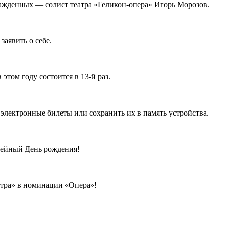
ажденных — солист театра «Геликон-опера» Игорь Морозов.
аявить о себе.
этом году состоится в 13-й раз.
электронные билеты или сохранить их в память устройства.
илейный День рождения!
тра» в номинации «Опера»!