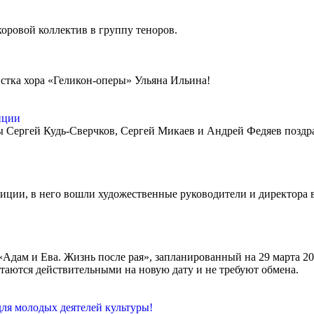
хоровой коллектив в группу теноров.
тка хора «Геликон-оперы» Ульяна Ильина!
нции
ы Сергей Кудь-Сверчков, Сергей Микаев и Андрей Федяев позд
иции, в него вошли художественные руководители и директора 
Адам и Ева. Жизнь после рая», запланированный на 29 марта 2026
остаются действительными на новую дату и не требуют обмена.
ля молодых деятелей культуры!