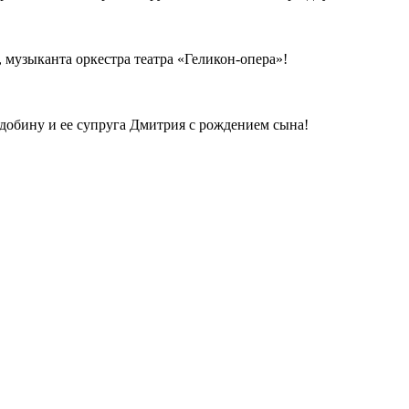
 музыканта оркестра театра «Геликон-опера»!
лдобину и ее супруга Дмитрия с рождением сына!