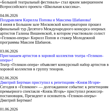
«Большой театральный фестиваль» стал ярким завершением
Всероссийского проекта «Школьная классика».
04.06.2026
Поздравляем Кирилла Попова и Максима Шабанова!
4 июня в Большом зале Московской консерватории прошел
финальный тур Десятого Международного конкурса оперных
артистов Галины Вишневской, в котором участвовали солист
«Геликон-оперы» Кирилл Попов и стажер Молодежной
программы Максим Шабанов.
03.06.2026
Приглашаем артистов в хоровой коллектив театра «Геликон-
опера»!
Театр «Геликон-опера» объявляет конкурсный набор артистов в
хоровой коллектив в группу теноров.
02.06.2026
Дмитрий Бертман приступил к репетициям «Князя Игоря»
Сегодня в «Геликоне» — долгожданное событие: к репетициям
премьерного спектакля «Князь Игорь» приступил режиссер-
постановщик, Президент и основатель «Геликон-оперы»
Дмитрий Бертман!
01.06.2026