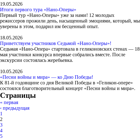
19.05.2026
Итоги первого тура «Нано-Оперы»
Первый тур «Нано-Оперы» уже за нами! 12 молодых
режиссеров прожили день, насыщенный эмоциями, который, мы
уверены в этом, подарил им бесценный опыт.
18.05.2026
Приветствуем участников Седьмой «Нано-Оперы»!
Седьмая «Нано-Опера» стартовала в геликоновских стенах — 18
мая участники конкурса впервые собрались вместе. После
экскурсии состоялась жеребьевка.
10.05.2026
«Песни войны и мира» — ко Дню Победы!
К 81-й годовщине со дня Великой Победы в «Геликон-опере»
состоялся благотворительный концерт «Песни войны и мира».
Страницы
« первая
‹ предыдущая
1
2
3
4
5