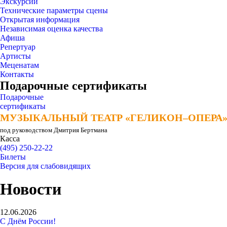
Экскурсии
Технические параметры сцены
Открытая информация
Независимая оценка качества
Афиша
Репертуар
Артисты
Меценатам
Контакты
Подарочные сертификаты
Подарочные
сертификаты
МУЗЫКАЛЬНЫЙ ТЕАТР «ГЕЛИКОН–ОПЕРА
МУЗЫКАЛЬНЫЙ ТЕАТР «ГЕЛИКОН–ОПЕРА
под руководством Дмитрия Бертмана
Касса
(495) 250-22-22
Билеты
Версия для слабовидящих
Новости
12.06.2026
С Днём России!