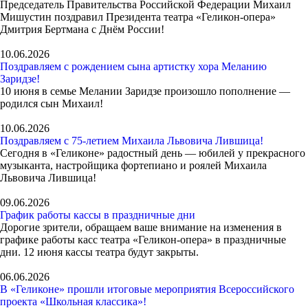
Председатель Правительства Российской Федерации Михаил
Мишустин поздравил Президента театра «Геликон-опера»
Дмитрия Бертмана с Днём России!
10.06.2026
Поздравляем с рождением сына артистку хора Меланию
Заридзе!
10 июня в семье Мелании Заридзе произошло пополнение —
родился сын Михаил!
10.06.2026
Поздравляем с 75-летием Михаила Львовича Лившица!
Сегодня в «Геликоне» радостный день — юбилей у прекрасного
музыканта, настройщика фортепиано и роялей Михаила
Львовича Лившица!
09.06.2026
График работы кассы в праздничные дни
Дорогие зрители, обращаем ваше внимание на изменения в
графике работы касс театра «Геликон-опера» в праздничные
дни. 12 июня кассы театра будут закрыты.
06.06.2026
В «Геликоне» прошли итоговые мероприятия Всероссийского
проекта «Школьная классика»!