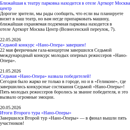
Ближайшая к театру парковка находится в отеле Арткорт Москва
центр
Дорогие зрители, мы рады сообщить, что если вы планируете
визит в наш театр, но вам негде припарковать машину,
ближайшая охраняемая подземная парковка находится в
отеле Арткорт Москва Центр (Вознесенский переулок, 7).
22.05.2026
Седьмой конкурс «Нано-Опера» завершен!
22 мая фееричным гала-концертом завершился Седьмой
международный конкурс молодых оперных режиссеров «Нано-
Опера».
21.05.2026
Седьмая «Нано-Опера» назвала победителей!
Сегодня было жарко не только в городе, но и в «Геликоне», где
завершились конкурсные состязания Седьмой «Нано-Оперы»!
Пять молодых режиссеров боролись за звание победителя, и это
вызвало огромные эмоции.
20.05.2026
Итоги Второго тура «Нано-Оперы»
Завершился Второй тур «Нано-Оперы» — в финал вышли пять
участников!