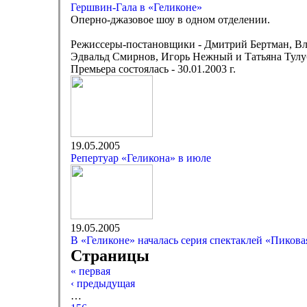
Гершвин-Гала в «Геликоне»
Оперно-джазовое шоу в одном отделении.
Режиссеры-постановщики - Дмитрий Бертман, В
Эдвальд Смирнов, Игорь Нежный и Татьяна Тулу
Премьера состоялась - 30.01.2003 г.
19.05.2005
Репертуар «Геликона» в июле
19.05.2005
В «Геликоне» началась серия спектаклей «Пикова
Страницы
« первая
‹ предыдущая
…