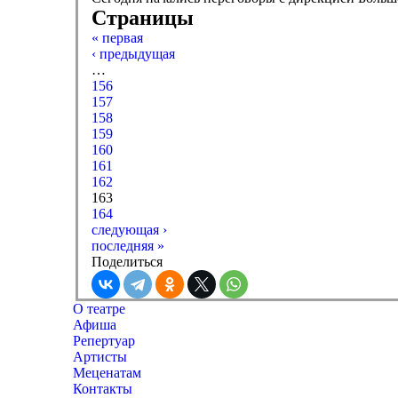
Страницы
« первая
‹ предыдущая
…
156
157
158
159
160
161
162
163
164
следующая ›
последняя »
Поделиться
О театре
Афиша
Репертуар
Артисты
Меценатам
Контакты