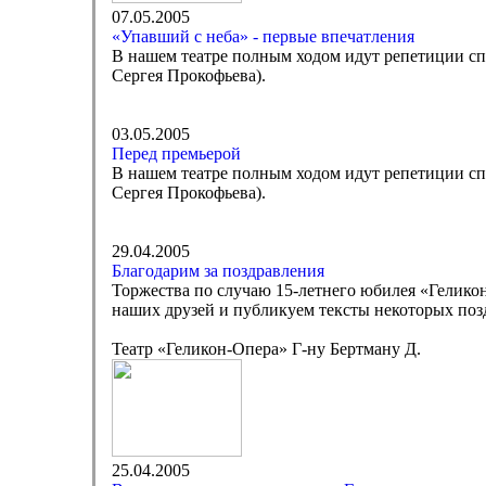
07.05.2005
«Упавший с неба» - первые впечатления
В нашем театре полным ходом идут репетиции сп
Сергея Прокофьева).
03.05.2005
Перед премьерой
В нашем театре полным ходом идут репетиции сп
Сергея Прокофьева).
29.04.2005
Благодарим за поздравления
Торжества по случаю 15-летнего юбилея «Гелико
наших друзей и публикуем тексты некоторых поз
Театр «Геликон-Опера» Г-ну Бертману Д.
25.04.2005