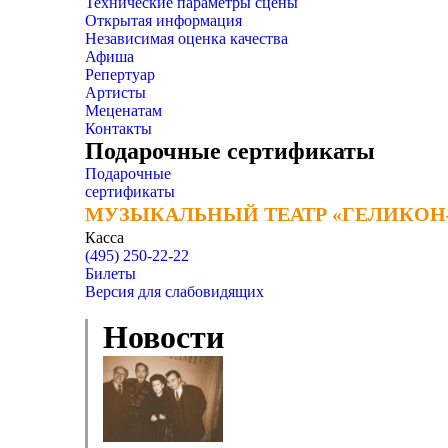
Технические параметры сцены
Открытая информация
Независимая оценка качества
Афиша
Репертуар
Артисты
Меценатам
Контакты
Подарочные сертификаты
Подарочные
сертификаты
МУЗЫКАЛЬНЫЙ ТЕАТР «ГЕЛИКОН
МУЗЫКАЛЬНЫЙ ТЕАТР «ГЕЛИКОН
Касса
(495) 250-22-22
Билеты
Версия для слабовидящих
Новости