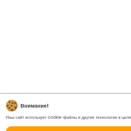
Внимание!
Наш сайт использует cookie-файлы и другие технологии в целя