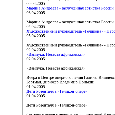
06.04.2005
Марина Андреева - заслуженная артистка России
06.04.2005
Марина Андреева - заслуженная артистка России
05.04.2005
Художественный руководитель «Геликона» - Нар
05.04.2005
Художественный руководитель «Геликона» - Нар
02.04.2005
«Вампука. Невеста африканская»
02.04.2005
«Вампука. Невеста африканская»
Вчера в Центре оперного пения Галины Вишневс
Бертман, дирижёр Владимир Понькин.
01.04.2005
Дети Розенталя в «Геликон-опере»
01.04.2005
Дети Розенталя в «Геликон-опере»
Сегодня начались переговоры с дирекцией Большо