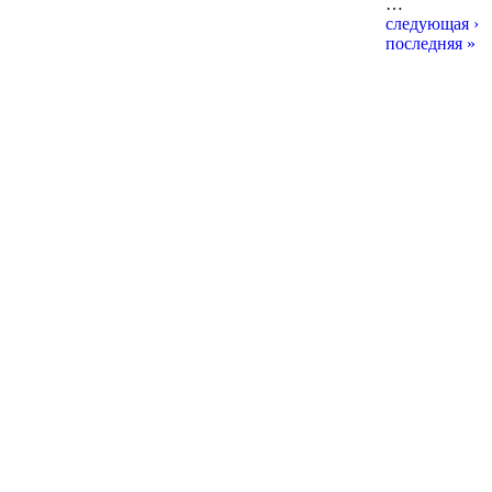
…
следующая ›
последняя »