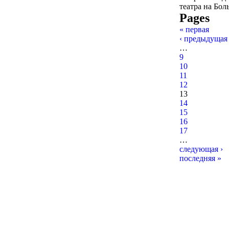
театра на Бол
Pages
« первая
‹ предыдущая
…
9
10
11
12
13
14
15
16
17
…
следующая ›
последняя »