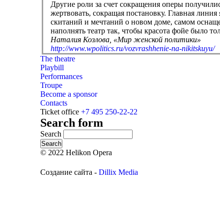
Другие роли за счет сокращения оперы получилис
жертвовать, сокращая постановку. Главная линия 
скитаний и мечтаний о новом доме, самом оснащ
наполнять театр так, чтобы красота фойе было то
Наталия Козлова, «Мир женской политики»
http://www.wpolitics.ru/vozvrashhenie-na-nikitskuyu/
The theatre
Playbill
Performances
Troupe
Become a sponsor
Contacts
Ticket office
+7 495 250-22-22
Search form
Search
© 2022 Helikon Opera
Создание сайта -
Dillix Media