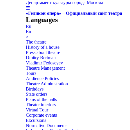
Департамент культуры города Москвы
☰
«Геликон-опера» – Официальный сайт театра
Languages
Ru
En
×
The theatre
History of a house
Press about theatre
Dmitry Bertman
Vladimir Fedoseyev
Theatre Management
Tours
Audience Policies
Theatre Administration
Birthdays
State orders
Plans of the halls
Theater interiors
Virtual Tour
Corporate events
Excursions
Normative Documents