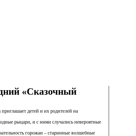
одний «Сказочный
приглашает детей и их родителей на
родные рыцари, и с ними случались невероятные
ечательность горожан – старинные волшебные